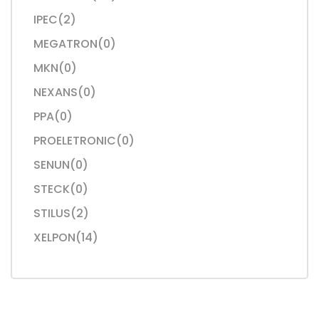
IPEC(2)
MEGATRON(0)
MKN(0)
NEXANS(0)
PPA(0)
PROELETRONIC(0)
SENUN(0)
STECK(0)
STILUS(2)
XELPON(14)