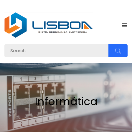
om.br
Informática