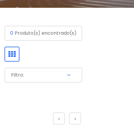
0
Produto(s) encontrado(s)
Filtro:
<
>