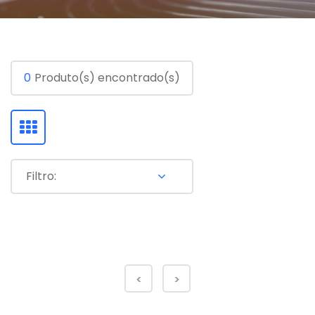
0
Produto(s) encontrado(s)
Filtro:
<
>