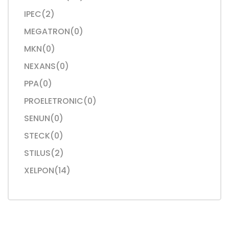
IPEC(2)
MEGATRON(0)
MKN(0)
NEXANS(0)
PPA(0)
PROELETRONIC(0)
SENUN(0)
STECK(0)
STILUS(2)
XELPON(14)