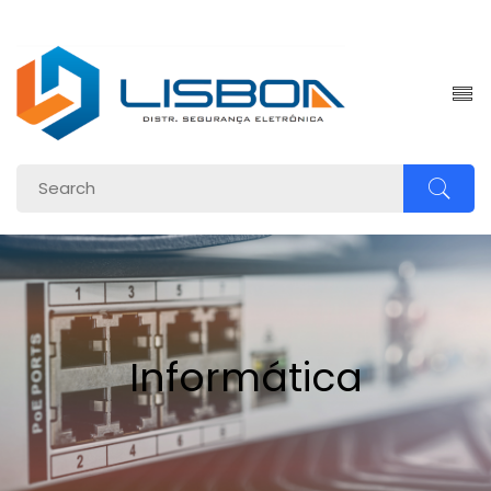
om.br
Informática