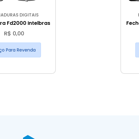
ADURAS DIGITAIS
ra Fd2000 Intelbras
Fech
R$ 0,00
ço Para Revenda