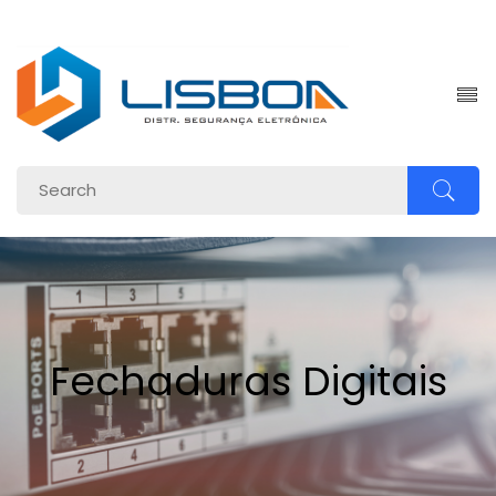
om.br
Fechaduras Digitais