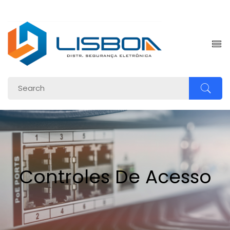
om.br
Controles De Acesso