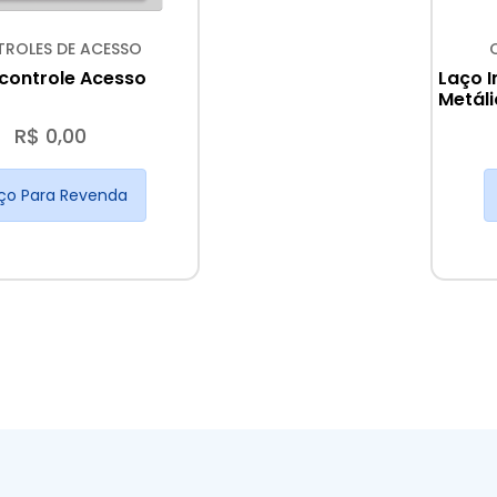
ROLES DE ACESSO
controle Acesso
Laço 
Metáli
R$ 0,00
ço Para Revenda